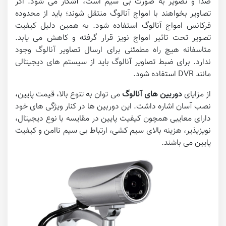
صدا و تصویر به صورت بی سیم است، آشکار می شود. اگر
تصاویر بخواهند با امواج آنالوگ منتقل شوند؛ باید از محدوده
فرکانس امواج آنالوگ استفاده شود. به همین دلیل کیفیت
تصویر تحت تاثیر امواج نویز قرار گرفته و کاهش می یابد.
متاسفانه هیچ راه مطمئنی برای ارسال تصاویر آنالوگ وجود
ندارد. برای ضبط تصاویر آنالوگ باید از سیستم های دیجیتالی
مانند DVR استفاده شود.
از مزایای
دوربین های آنالوگ
می توان به تنوع بالا، قیمت پایین،
نصب آسان اشاره داشت. این دوربین ها در کنار ویژگی های خود
دارای معایبی همچون کیفیت پایین در مقایسه با نوع دیجیتال،
نویزپذیر، هزینه بالای سیم کشی، ارتباط بی سیم ناامن و کیفیت
پایین می باشند.