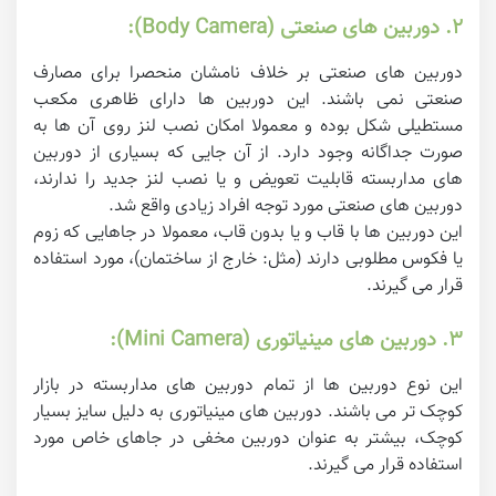
۲. دوربین های صنعتی (Body Camera):
دوربین های صنعتی بر خلاف نامشان منحصرا برای مصارف
صنعتی نمی باشند. این دوربین ها دارای ظاهری مکعب
مستطیلی شکل بوده و معمولا امکان نصب لنز روی آن ها به
صورت جداگانه وجود دارد. از آن جایی که بسیاری از دوربین
های مداربسته قابلیت تعویض و یا نصب لنز جدید را ندارند،
دوربین های صنعتی مورد توجه افراد زیادی واقع شد.
این دوربین ها با قاب و یا بدون قاب، معمولا در جاهایی که زوم
یا فکوس مطلوبی دارند (مثل: خارج از ساختمان)، مورد استفاده
قرار می گیرند.
۳. دوربین های مینیاتوری (Mini Camera):
این نوع دوربین ها از تمام دوربین های مداربسته در بازار
کوچک تر می باشند. دوربین های مینیاتوری به دلیل سایز بسیار
کوچک، بیشتر به عنوان دوربین مخفی در جاهای خاص مورد
استفاده قرار می گیرند.