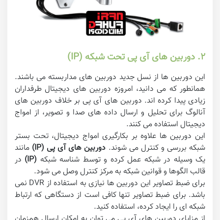
۲. دوربین های آی پی تحت شبکه (IP)
این دوربین ها از نسل جدید دوربین های مداربسته می باشند.
همانطور که می دانید، امروزه دوربین های دیجیتال طرفداران
زیادی پیدا کرده اند. دوربین های آی پی بر خلاف دوربین های
آنالوگ برای تحلیل و ارسال داده های صدا و تصویر، از امواج
دیجیتال استفاده می کنند.
این دوربین ها علاوه بر بکارگیری امواج دیجیتال، تحت بستر
شبکه بررسی و کنترل می شوند.
دوربین های آی پی (IP)
مانند
یک وسیله در شبکه عمل کرده و توسط شناسه شبکه
(IP)
در
قالب الگوها و قوانین شبکه به مرکز کنترل وصل می شود.
برای ضبط تصاویر این دوربین ها نیازی به استفاده از DVR نمی
باشد. برای ضبط تصاویر تنها کافی است از دستگاهی که ارتباط
شبکه ای را ایجاد کرده، استفاده کنید.
از مزایای دوربین های آی پی می توان به امکان ارسال همزمان