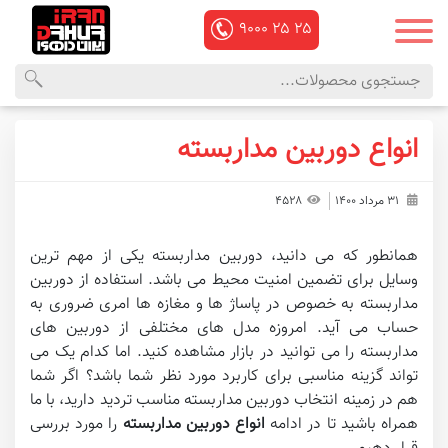
۹۰۰۰
۲۵
۲۵
محصولات
منوی
انواع دوربین مداربسته
داهوا
اصلی
۳۱ مرداد ۱۴۰۰
۴۵۲۸
همانطور که می دانید، دوربین مداربسته یکی از مهم ترین
وسایل برای تضمین امنیت محیط می باشد. استفاده از دوربین
مداربسته به خصوص در پاساژ ها و مغازه ها امری ضروری به
حساب می آید. امروزه مدل های مختلفی از دوربین های
مداربسته را می توانید در بازار مشاهده کنید. اما کدام یک می
تواند گزینه مناسبی برای کاربرد مورد نظر شما باشد؟ اگر شما
هم در زمینه انتخاب دوربین مداربسته مناسب تردید دارید، با ما
همراه باشید تا در ادامه
انواع دوربین مداربسته
را مورد بررسی