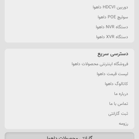
دوربین HDCVI داهوا
سوئیچ POE داهوا
دستگاه NVR داهوا
دستگاه XVR داهوا
دسترسی سریع
فروشگاه اینترنتی محصولات داهوا
لیست قیمت داهوا
کاتالوگ داهوا
درباره ما
تماس با ما
ثبت گارانتی
رزومه
گارانتی محصولات داهوا