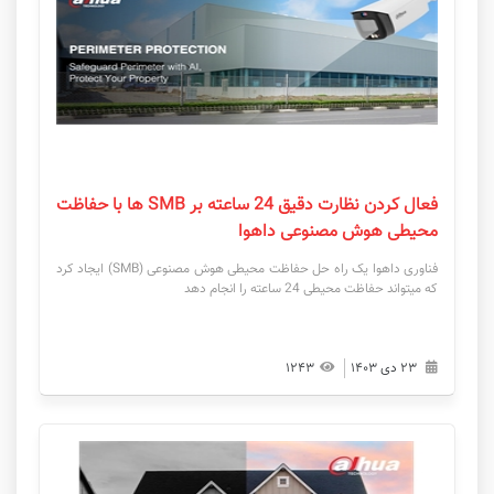
فعال کردن نظارت دقیق 24 ساعته بر SMB ها با حفاظت
محیطی هوش مصنوعی داهوا
فناوری داهوا یک راه حل حفاظت محیطی هوش مصنوعی (SMB) ایجاد کرد
که میتواند حفاظت محیطی 24 ساعته را انجام دهد
۲۳ دی ۱۴۰۳
۱۲۴۳