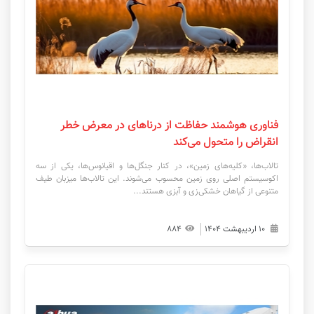
فناوری هوشمند حفاظت از درناهای در معرض خطر
انقراض را متحول می‌کند
تالاب‌ها، «کلیه‌های زمین»، در کنار جنگل‌ها و اقیانوس‌ها، یکی از سه
اکوسیستم اصلی روی زمین محسوب می‌شوند. این تالاب‌ها میزبان طیف
متنوعی از گیاهان خشکی‌زی و آبزی هستند...
۱۰ اردیبهشت ۱۴۰۴
۸۸۴