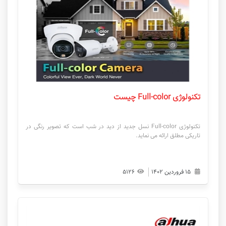
تکنولوژی Full-color چیست
تکنولوژی Full-color نسل جدید از دید در شب است که تصویر رنگی در
تاریکی مطلق ارائه می نماید.
۱۵ فروردین ۱۴۰۲
۵۱۲۶