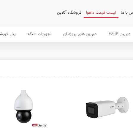
 با ما
لیست قیمت داهوا
فروشگاه آنلاین
دوربین EZ-IP
دوربین های پروژه ای
تجهیزات شبکه
پنل خورش