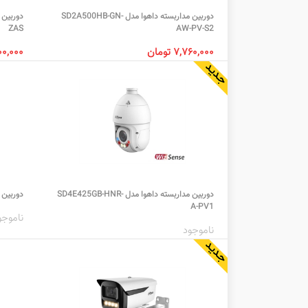
دوربین مداربسته داهوا مدل SD2A500HB-GN-
ZAS
AW-PV-S2
۷,۷۶۰,۰۰۰ تومان
۹,۰۰۰,۰۰۰
دوربین مداربسته داهوا مدل SD4E425GB-HNR-
دوربین مدا
A-PV1
ناموجو
ناموجود