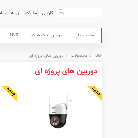
گارانتی
مقالات
رزومه
تماس
محصولات
منوی
صفحه اصلی
دوربین تحت شبکه
NVR
داهوا
اصلی
خانه
محصولات
دوربین های پروژه ای
دوربین های پروژه ای