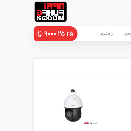
۹۰۰۰
۲۵
۲۵
یدی
راهکارها