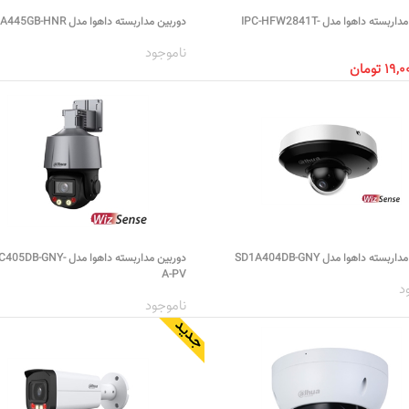
دوربین مداربسته داهوا مدل IPC-HFW2841T-
دوربین مداربسته داهوا مدل SD5A445GB-HNR
ناموجود
۱ تومان
ربسته داهوا مدل SD1A404DB-GNY
دوربین مداربسته داهوا مدل -GNY
A-PV
د
ناموجود