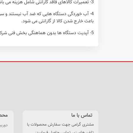
3- تعمیرات کالاهای فاقد گارانتی شامل هزینه می باشد.
4- آب خوردگی دستگاه هایی که ضد آب نیستند و سو
باعث خارج شدن کالا از گارانتی می شود.
5- آپدیت دستگاه ها بدون هماهنگی بخش فنی شرکت باعث ابطال گارانتی می گردد.
تماس با ما
محص
مشتری گرامی جهت سفارش محصولات با
دوربی
تلفن های زیر تماس حاصل فرمایید: