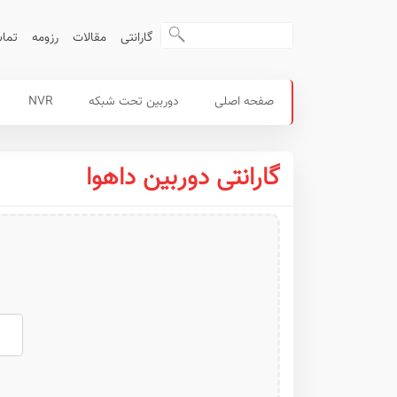
گارانتی
مقالات
رزومه
تماس
محصولات
منوی
صفحه اصلی
دوربین تحت شبکه
NVR
داهوا
اصلی
گارانتی دوربین داهوا