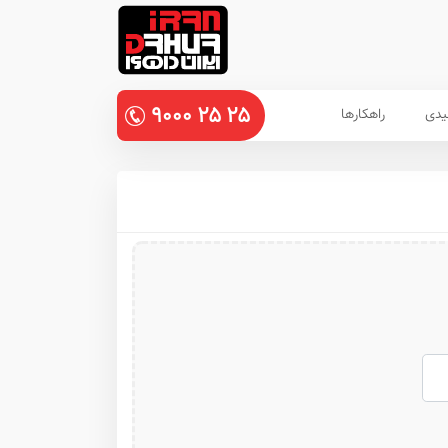
۹۰۰۰
۲۵
۲۵
یدی
راهکارها