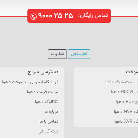
۹۰۰۰
۲۵
۲۵
تماس رایگان:
نظرسنجی
شکایات
ولات
دسترسی سریع
ن تحت شبکه داهوا
فروشگاه اینترنتی محصولات داهوا
 داهوا
لیست قیمت داهوا
داهوا
کاتالوگ داهوا
 داهوا
درباره ما
 داهوا
تماس با ما
ثبت گارانتی