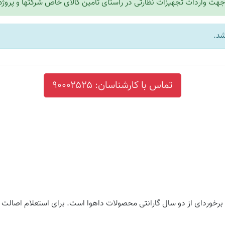
هت واردات تجهیزات نظارتی در راستای تامین کالای خاص شرکتها و پروژه ه
شد.
تماس با کارشناسان: ۹۰۰۰۲۵۲۵
وا، برخوردای از دو سال گارانتی محصولات داهوا است. برای استعلام اص