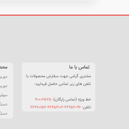
تماس با ما
محص
مشتری گرامی جهت سفارش محصولات با
دوربی
تلفن های زیر تماس حاصل فرمایید:
دوربین HDCVI
سوئیچ POE 
خط ویژه (تماس رایگان):
۹۰۰۰۲۵۲۵
دستگاه NVR
تلفن:
۶۶۹۵۶۰۹۶
-
۶۶۹۵۶۱۰۲
-
۶۶۹۷۰۱۵۷
دستگاه XVR