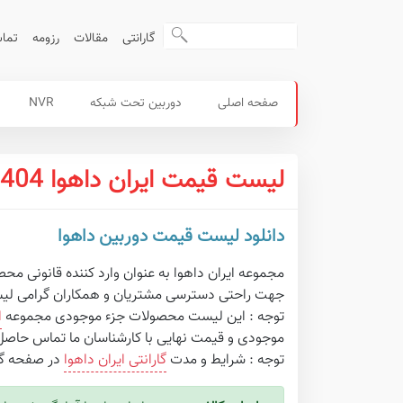
گارانتی
مقالات
رزومه
تماس
محصولات
منوی
صفحه اصلی
دوربین تحت شبکه
NVR
داهوا
اصلی
لیست قیمت ایران داهوا 1404
دانلود لیست قیمت دوربین داهوا
مجموعه ایران داهوا به عنوان وارد کننده قانونی محصولات داهوا در ایران به مدت 15 سال 
جهت راحتی دسترسی مشتریان و همکاران گرامی لیس
توجه : این لیست محصولات جزء موجودی مجموعه
ا
موجودی و قیمت نهایی با کارشناسان ما تماس حاصل 
توجه : شرایط و مدت
گارانتی ایران داهوا
در صفحه گار