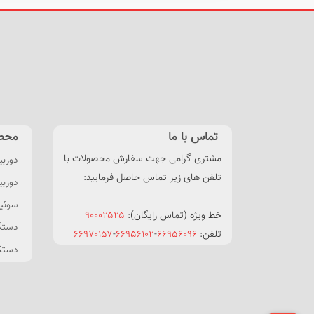
تماس با ما
محص
مشتری گرامی جهت سفارش محصولات با
دوربی
تلفن های زیر تماس حاصل فرمایید:
دوربین HDCVI
سوئیچ POE 
خط ویژه (تماس رایگان):
۹۰۰۰۲۵۲۵
دستگاه NVR
تلفن:
۶۶۹۵۶۰۹۶
-
۶۶۹۵۶۱۰۲
-
۶۶۹۷۰۱۵۷
دستگاه XVR