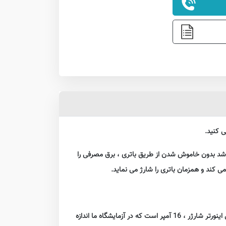
باشد بدون خاموش شدن از طریق باتری ، برق مصرفی را
یکی از مهمترین تنظیمات این دستگاه قابلیت تنظیم جریان شارژر می باشد که با توجه به باتری باید تنظیم شود حداکثر جریان شارژر این مدل اینورتر شارژر ، 16 آمپر است که در آزمایشگاه ما اندازه