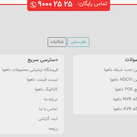
۹۰۰۰
۲۵
۲۵
تماس رایگان:
نظرسنجی
شکایات
ولات
دسترسی سریع
ن تحت شبکه داهوا
فروشگاه اینترنتی محصولات داهوا
 داهوا
لیست قیمت داهوا
داهوا
کاتالوگ داهوا
 داهوا
درباره ما
 داهوا
تماس با ما
ثبت گارانتی
رزومه