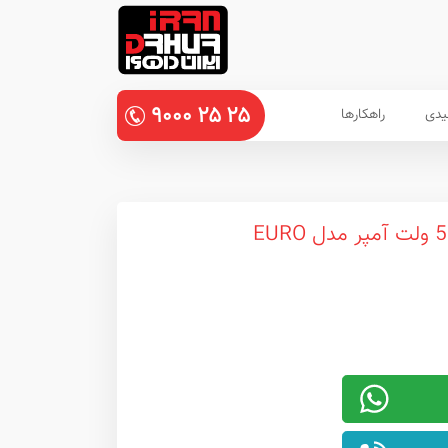
۹۰۰۰
۲۵
۲۵
یدی
راهکارها
اینورتر شارژر ( ups ) 5500 ولت آمپر مدل EURO