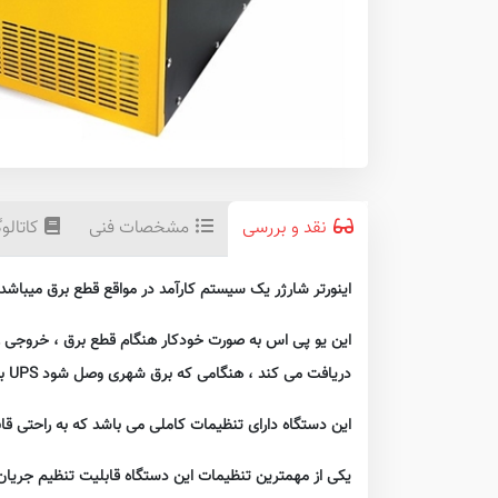
نقد و بررسی
مشخصات فنی
کاتالو
اینورتر شارژر یک سیستم کارآمد در مواقع قطع برق میباشد ، با اتصال این دستگاه به یک
این یو پی اس به صورت خودکار هنگام قطع برق ، خروجی را
دریافت می کند ، هنگامی که برق شهری وصل شود UPS به صورت خودکار سویچ می کند و برق مصرف کننده ها را از طریق برق شهری تامین می کند و همزمان باتری را شارژ می نماید.
این دستگاه دارای تنظیمات کاملی می باشد که به راحتی قا