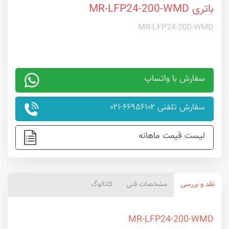
باتری MR-LFP24-200-WMD
MR-LFP24-200-WMD
سفارش با واتساپ
سفارش تلفنی ۶۶۹۵۶۱۰۲-۰۲۱
لیست قیمت ماهانه
نقد و بررسی
مشخصات فنی
کاتالوگ
MR-LFP24-200-WMD