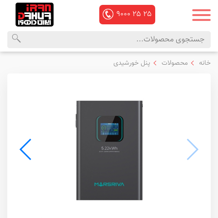
۹۰۰۰
۲۵
۲۵
محصولات
منوی
خانه
محصولات
پنل خورشیدی
داهوا
اصلی