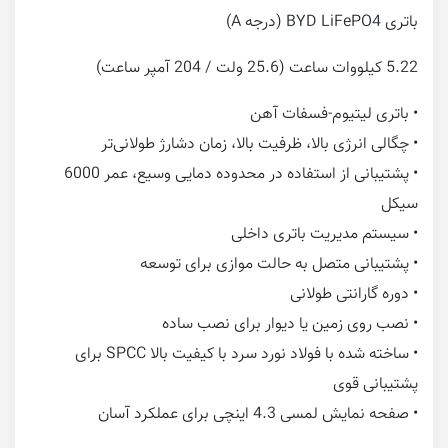
باتری BYD LiFePO4 (درجه A)
5.22 کیلووات ساعت (25.6 ولت / 204 آمپر ساعت)
• باتری لیتیوم-فسفات آهن
• چگالی انرژی بالا، ظرفیت بالا، زمان دشارژ طولانی‌تر
• پشتیبانی از استفاده در محدوده دمایی وسیع، عمر 6000
سیکل
• سیستم مدیریت باتری داخلی
• پشتیبانی متصل به حالت موازی برای توسعه
• دوره گارانتی طولانی
• نصب روی زمین یا دیوار برای نصب ساده
• ساخته شده با فولاد نورد سرد با کیفیت بالا SPCC برای
پشتیبانی قوی
• صفحه نمایش لمسی 4.3 اینچی برای عملکرد آسان