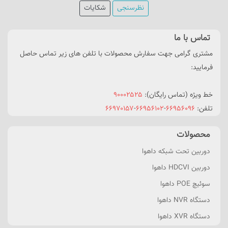
نظرسنجی
شکایات
تماس با ما
مشتری گرامی جهت سفارش محصولات با تلفن های زیر تماس حاصل
فرمایید:
خط ویژه (تماس رایگان):
۹۰۰۰۲۵۲۵
تلفن:
۶۶۹۵۶۰۹۶
-
۶۶۹۵۶۱۰۲
-
۶۶۹۷۰۱۵۷
محصولات
دوربین تحت شبکه داهوا
دوربین HDCVI داهوا
سوئیچ POE داهوا
دستگاه NVR داهوا
دستگاه XVR داهوا