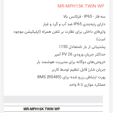
MR-MPH15K TWIN WP
سه فاز - IP65 - فرکانس بالا
دارای رتبه‌بندی IP65 ضد آب و گرد و غبار
وای‌فای داخلی برای نظارت بر تلفن همراه (اپلیکیشن موجود
است)
پشتیبانی از بار نامتعادل 150٪
حداکثر جریان ورودی PV 26 آمپر
خروجی‌های دوگانه برای مدیریت هوشمند بار
جریان شارژ قابل تنظیم توسط کاربر
پورت ارتباطی رزرو شده برای BMS (RS485)
عملکرد موازی تا 6 واحد