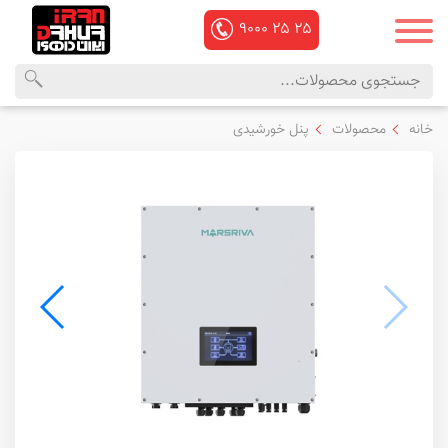
۹۰۰۰
۲۵
۲۵
محصولات
منوی
خانه
محصولات
پنل خورشیدی
داهوا
اصلی