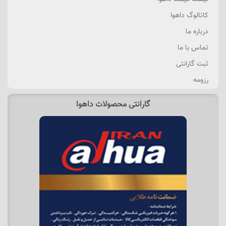
کاتالوگ داهوا
درباره ما
تماس با ما
ثبت گارانتی
رزومه
گارانتی محصولات داهوا