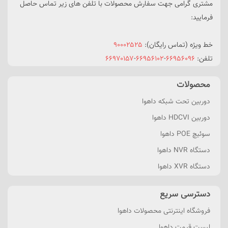
مشتری گرامی جهت سفارش محصولات با تلفن های زیر تماس حاصل
فرمایید:
خط ویژه (تماس رایگان):
۹۰۰۰۲۵۲۵
تلفن:
۶۶۹۵۶۰۹۶
-
۶۶۹۵۶۱۰۲
-
۶۶۹۷۰۱۵۷
محصولات
دوربین تحت شبکه داهوا
دوربین HDCVI داهوا
سوئیچ POE داهوا
دستگاه NVR داهوا
دستگاه XVR داهوا
دسترسی سریع
فروشگاه اینترنتی محصولات داهوا
لیست قیمت داهوا