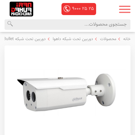
۹۰۰۰
۲۵
۲۵
محصولات
منوی
خانه
محصولات
دوربین تحت شبکه داهوا
دوربین تحت شبکه Bullet داهوا
داهوا
اصلی