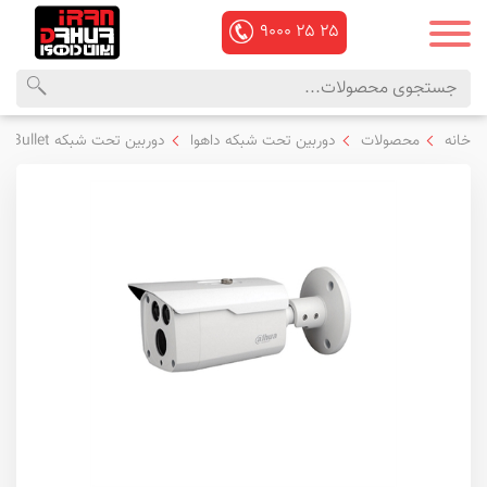
۹۰۰۰
۲۵
۲۵
محصولات
منوی
خانه
محصولات
دوربین تحت شبکه داهوا
دوربین تحت شبکه Bullet داهوا
داهوا
اصلی