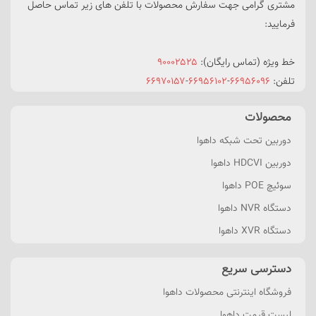
مشتری گرامی جهت سفارش محصولات با تلفن های زیر تماس حاصل
فرمایید:
خط ویژه (تماس رایگان):
۹۰۰۰۲۵۲۵
تلفن:
۶۶۹۵۶۰۹۶
-
۶۶۹۵۶۱۰۲
-
۶۶۹۷۰۱۵۷
محصولات
دوربین تحت شبکه داهوا
دوربین HDCVI داهوا
سوئیچ POE داهوا
دستگاه NVR داهوا
دستگاه XVR داهوا
دسترسی سریع
فروشگاه اینترنتی محصولات داهوا
لیست قیمت داهوا