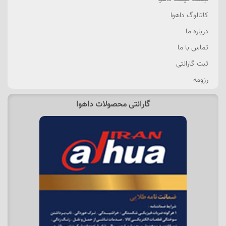
کاتالوگ داهوا
درباره ما
تماس با ما
ثبت گارانتی
رزومه
گارانتی محصولات داهوا