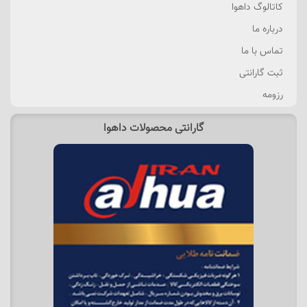
کاتالوگ داهوا
درباره ما
تماس با ما
ثبت گارانتی
رزومه
گارانتی محصولات داهوا