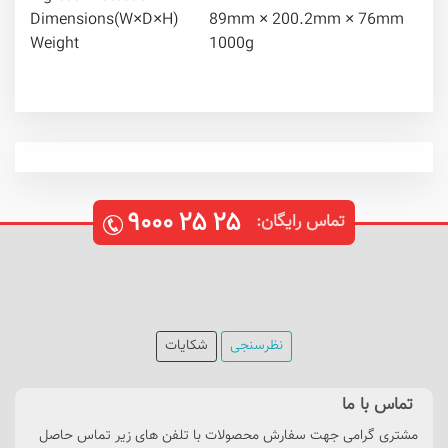
Dimensions(W×D×H)
89mm × 200.2mm × 76mm
Weight
1000g
۹۰۰۰
۲۵
۲۵
تماس رایگان:
نظرسنجی
شکایات
تماس با ما
مشتری گرامی جهت سفارش محصولات با تلفن های زیر تماس حاصل