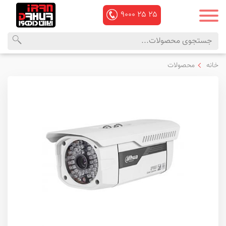
۹۰۰۰
۲۵
۲۵
محصولات
منوی
خانه
محصولات
داهوا
اصلی