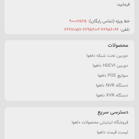
فرمایید:
خط ویژه (تماس رایگان):
۹۰۰۰۲۵۲۵
تلفن:
۶۶۹۵۶۰۹۶
-
۶۶۹۵۶۱۰۲
-
۶۶۹۷۰۱۵۷
محصولات
دوربین تحت شبکه داهوا
دوربین HDCVI داهوا
سوئیچ POE داهوا
دستگاه NVR داهوا
دستگاه XVR داهوا
دسترسی سریع
فروشگاه اینترنتی محصولات داهوا
لیست قیمت داهوا