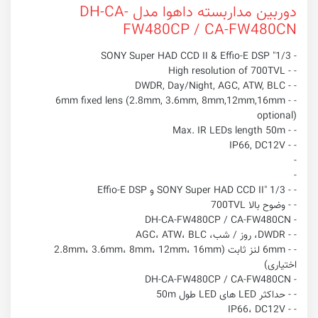
دوربین مداربسته داهوا مدل DH-CA-
FW480CP / CA-FW480CN
- 1/3" SONY Super HAD CCD II & Effio-E DSP
- - High resolution of 700TVL
- - DWDR, Day/Night, AGC, ATW, BLC
- - 6mm fixed lens (2.8mm, 3.6mm, 8mm,12mm,16mm
optional)
- - Max. IR LEDs length 50m
- - IP66, DC12V
-
-
- - 1/3 "SONY Super HAD CCD II و Effio-E DSP
- - وضوح بالا 700TVL
- DH-CA-FW480CP / CA-FW480CN
- - DWDR، روز / شب، AGC، ATW، BLC
- - 6mm لنز ثابت (2.8mm، 3.6mm، 8mm، 12mm، 16mm
اختیاری)
- DH-CA-FW480CP / CA-FW480CN
- - حداکثر LED های LED طول 50m
- - IP66، DC12V