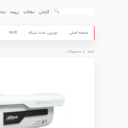
گارانتی
مقالات
رزومه
تماس
محصولات
منوی
صفحه اصلی
دوربین تحت شبکه
NVR
داهوا
اصلی
خانه
محصولات