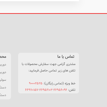
تماس با ما
محص
مشتری گرامی جهت سفارش محصولات با
دوربی
تلفن های زیر تماس حاصل فرمایید:
دوربین HDCVI
سوئیچ POE 
خط ویژه (تماس رایگان):
۹۰۰۰۲۵۲۵
دستگاه NVR
تلفن:
۶۶۹۵۶۰۹۶
-
۶۶۹۵۶۱۰۲
-
۶۶۹۷۰۱۵۷
دستگاه XVR