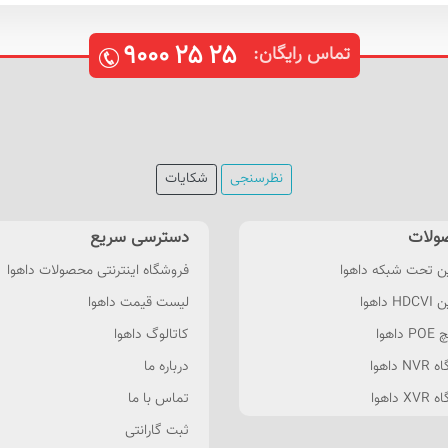
۹۰۰۰
۲۵
۲۵
تماس رایگان:
نظرسنجی
شکایات
ولات
دسترسی سریع
ن تحت شبکه داهوا
فروشگاه اینترنتی محصولات داهوا
 داهوا
لیست قیمت داهوا
داهوا
کاتالوگ داهوا
 داهوا
درباره ما
 داهوا
تماس با ما
ثبت گارانتی