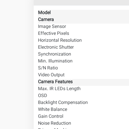
Model
Camera
Image Sensor
Effective Pixels
Horizontal Resolution
Electronic Shutter
Synchronization
Min. Illumination
S/N Ratio
Video Output
Camera Features
Max. IR LEDs Length
OSD
Backlight Compensation
White Balance
Gain Control
Noise Reduction