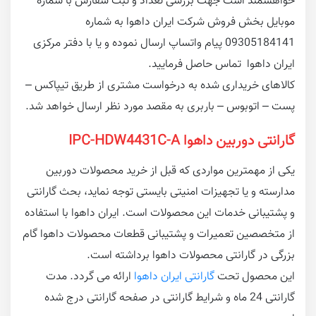
خواهشمند است جهت بررسی تعداد و ثبت سفارش با شماره
موبایل بخش فروش شرکت ایران داهوا به شماره
09305184141 پیام واتساپ ارسال نموده و یا با دفتر مرکزی
ایران داهوا تماس حاصل فرمایید.
کالاهای خریداری شده به درخواست مشتری از طریق تیپاکس –
پست – اتوبوس – باربری به مقصد مورد نظر ارسال خواهد شد.
گارانتی دوربین داهوا IPC-HDW4431C-A
یکی از مهمترین مواردی که قبل از خرید محصولات دوربین
مدارسته و یا تجهیزات امنیتی بایستی توجه نماید، بحث گارانتی
و پشتیبانی خدمات این محصولات است. ایران داهوا با استفاده
از متخصصین تعمیرات و پشتیبانی قطعات محصولات داهوا گام
بزرگی در گارانتی محصولات داهوا برداشته است.
این محصول تحت
گارانتی ایران داهوا
ارائه می گردد. مدت
گارانتی 24 ماه و شرایط گارانتی در صفحه گارانتی درج شده