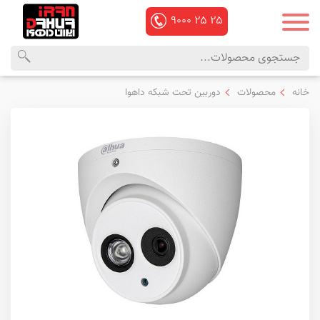
۹۰۰۰
۲۵
۲۵
محصولات
منوی
خانه
محصولات
دوربین تحت شبکه داهوا
داهوا
اصلی