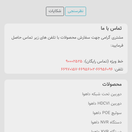
نظرسنجی
شکایات
تماس با ما
مشتری گرامی جهت سفارش محصولات با تلفن های زیر تماس حاصل
فرمایید:
خط ویژه (تماس رایگان):
۹۰۰۰۲۵۲۵
تلفن:
۶۶۹۵۶۰۹۶
-
۶۶۹۵۶۱۰۲
-
۶۶۹۷۰۱۵۷
محصولات
دوربین تحت شبکه داهوا
دوربین HDCVI داهوا
سوئیچ POE داهوا
دستگاه NVR داهوا