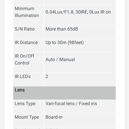
Minimum
0.04Lux/F1.8, 30IRE, 0Lux IR on
Illumination
S/N Ratio
More than 65dB
IR Distance
Up to 30m (98feet)
IR On/Off
Auto / Manual
Control
IR LEDs
2
Lens
Lens Type
Vari-focal lens / Fixed iris
Mount Type
Board-in