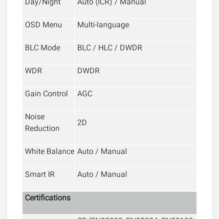
Day/Night
Auto (ICR) / Manual
OSD Menu
Multi-language
BLC Mode
BLC / HLC / DWDR
WDR
DWDR
Gain Control
AGC
Noise
2D
Reduction
White Balance
Auto / Manual
Smart IR
Auto / Manual
Certifications