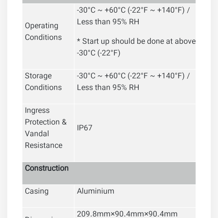
-30°C ~ +60°C (-22°F ~ +140°F) /
Less than 95% RH
Operating
Conditions
* Start up should be done at above
-30°C (-22°F)
Storage
-30°C ~ +60°C (-22°F ~ +140°F) /
Conditions
Less than 95% RH
Ingress
Protection &
IP67
Vandal
Resistance
Construction
Casing
Aluminium
209.8mm×90.4mm×90.4mm