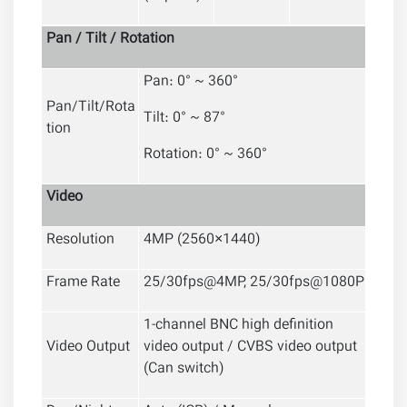
Pan / Tilt / Rotation
Pan: 0° ~ 360°
Pan/Tilt/Rota
Tilt: 0° ~ 87°
tion
Rotation: 0° ~ 360°
Video
Resolution
4MP (2560×1440)
Frame Rate
25/30fps@4MP, 25/30fps@1080P
1-channel BNC high definition
Video Output
video output / CVBS video output
(Can switch)