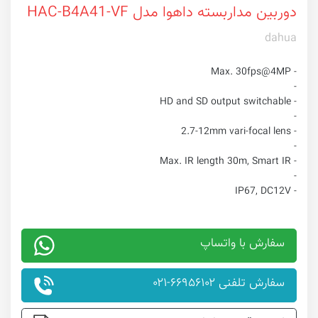
دوربین مداربسته داهوا مدل HAC-B4A41-VF
dahua
- Max. 30fps@4MP
-
- HD and SD output switchable
-
- 2.7-12mm vari-focal lens
-
- Max. IR length 30m, Smart IR
-
- IP67, DC12V
سفارش با واتساپ
سفارش تلفنی ۶۶۹۵۶۱۰۲-۰۲۱