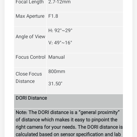
Focal Length
2.7-12mm
Max Aperture
F1.8
H: 92°~29°
Angle of View
V:
49°~16
°
Focus Control
Manual
800mm
Close Focus
Distance
31.50''
DORI Distance
Note: The DORI distance is a “general proximity”
of distance which makes it easy to pinpoint the
right camera for your needs. The DORI distance is
calculated based on sensor specification and lab