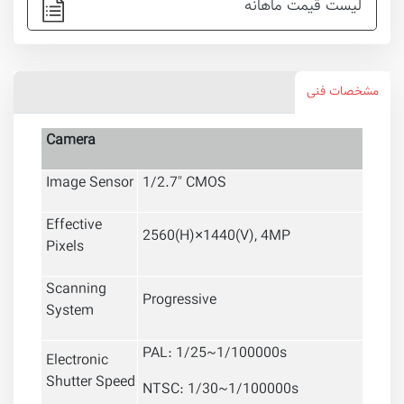
لیست قیمت ماهانه
مشخصات فنی
Camera
Image Sensor
1/2.7" CMOS
Effective
2560(H)×1440(V), 4MP
Pixels
Scanning
Progressive
System
PAL: 1/25~1/100000s
Electronic
Shutter Speed
NTSC: 1/30~1/100000s