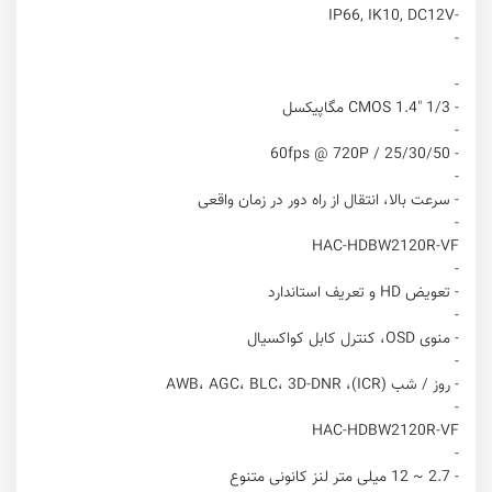
-IP66, IK10, DC12V
-
-
- 1/3 "CMOS 1.4 مگاپیکسل
-
- 25/30/50 / 60fps @ 720P
-
- سرعت بالا، انتقال از راه دور در زمان واقعی
-
HAC-HDBW2120R-VF
-
- تعویض HD و تعریف استاندارد
-
- منوی OSD، کنترل کابل کواکسیال
-
- روز / شب (ICR)، AWB، AGC، BLC، 3D-DNR
-
HAC-HDBW2120R-VF
-
- 2.7 ~ 12 میلی متر لنز کانونی متنوع