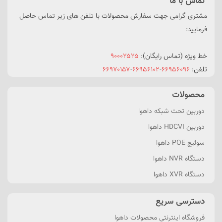
تماس با ما
مشتری گرامی جهت سفارش محصولات با تلفن های زیر تماس حاصل
فرمایید:
خط ویژه (تماس رایگان):
۹۰۰۰۲۵۲۵
تلفن:
۶۶۹۵۶۰۹۶
-
۶۶۹۵۶۱۰۲
-
۶۶۹۷۰۱۵۷
محصولات
دوربین تحت شبکه داهوا
دوربین HDCVI داهوا
سوئیچ POE داهوا
دستگاه NVR داهوا
دستگاه XVR داهوا
دسترسی سریع
فروشگاه اینترنتی محصولات داهوا