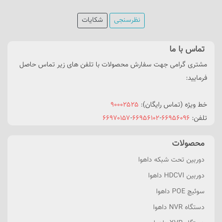
نظرسنجی
شکایات
تماس با ما
مشتری گرامی جهت سفارش محصولات با تلفن های زیر تماس حاصل
فرمایید:
خط ویژه (تماس رایگان):
۹۰۰۰۲۵۲۵
تلفن:
۶۶۹۵۶۰۹۶
-
۶۶۹۵۶۱۰۲
-
۶۶۹۷۰۱۵۷
محصولات
دوربین تحت شبکه داهوا
دوربین HDCVI داهوا
سوئیچ POE داهوا
دستگاه NVR داهوا