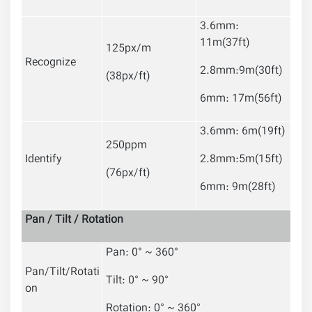
3.6mm:
11m(37ft)
125px/m
Recognize
2.8mm:9m(30ft)
(38px/ft)
6mm: 17m(56ft)
3.6mm: 6m(19ft)
250ppm
Identify
2.8mm:5m(15ft)
(76px/ft)
6mm: 9m(28ft)
Pan / Tilt / Rotation
Pan: 0° ~ 360°
Pan/Tilt/Rotati
Tilt: 0° ~ 90°
on
Rotation: 0° ~ 360°