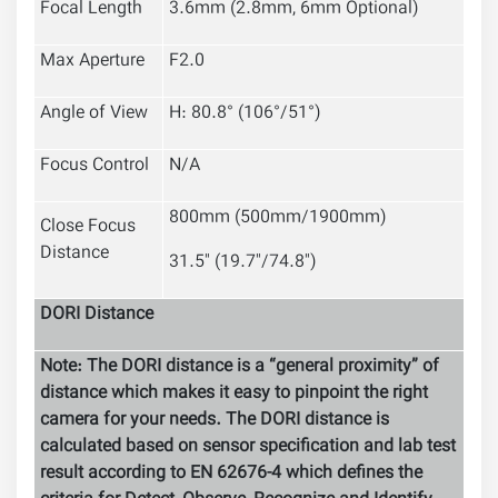
Focal Length
3.6mm (2.8mm, 6mm Optional)
Max A
perture
F2.0
Angle of View
H: 80.8° (106°/51°)
Focus Control
N/A
800mm (500mm
/
1900mm)
Close Focus
Distance
31.5'' (19.7''/74.8'')
DORI Distance
Note: The DORI distance is a “general proximity” of
distance which makes it easy to pinpoint the right
camera for your needs. The DORI distance is
calculated based on sensor specification and lab test
result according to EN 62676-4 which defines the