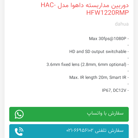
دوربین مداربسته داهوا مدل HAC-
HFW1220RMP
dahua
- Max 30fps@1080P
-
- HD and SD output switchable
-
- 3.6mm fixed lens (2.8mm, 6mm optional)
-
- Max. IR length 20m, Smart IR
-
- IP67, DC12V
سفارش با واتساپ
سفارش تلفنی ۶۶۹۵۶۱۰۲-۰۲۱