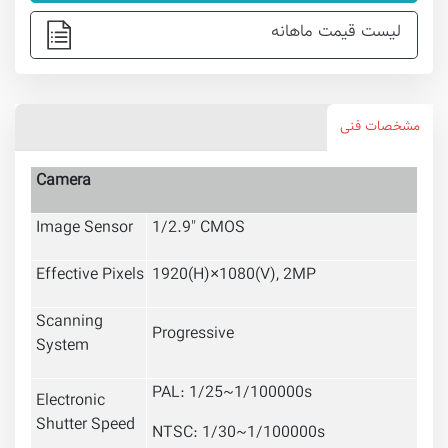
لیست قیمت ماهانه
مشخصات فنی
Camera
Image Sensor
1/2.9" CMOS
Effective Pixels
1920(H)×1080(V), 2MP
Scanning
Progressive
System
PAL: 1/25~1/100000s
Electronic
Shutter Speed
NTSC: 1/30~1/100000s