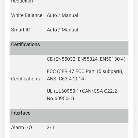
Reduction
White Balance
Auto / Manual
Smart IR
Auto / Manual
Certifications
CE (EN55032, EN55024, EN50130-4)
FCC (CFR 47 FCC Part 15 subpartB,
Certifications
ANSI C63.4-2014)
UL (UL60950-1+CAN/CSA C22.2
No.60950-1)
Interface
Alarm I/O
2/1