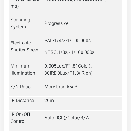
ma)
Scanning
Progressive
System
PAL:1/4s~1/100,000s
Electronic
Shutter Speed
NTSC:1/3s~1/100,000s
Minimum
0.005Lux/F1.8( Color),
Illumination
30IRE,0Lux/F1.8(IR on)
S/N Ratio
More than 65dB
IR Distance
20m
IR On/Off
Auto (ICR)/Color/B/W
Control