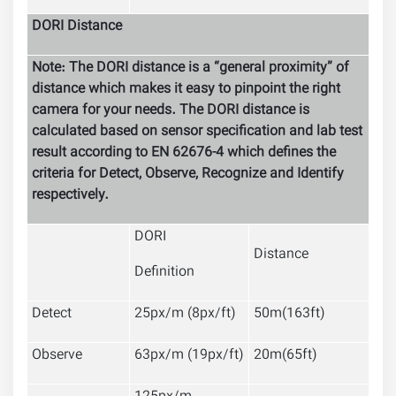
DORI Distance
Note: The DORI distance is a “general proximity” of
distance which makes it easy to pinpoint the right
camera for your needs. The DORI distance is
calculated based on sensor specification and lab test
result according to EN 62676-4 which defines the
criteria for Detect, Observe, Recognize and Identify
respectively.
DORI
Distance
Definition
Detect
25px/m (8px/ft)
50m(163ft)
Observe
63px/m (19px/ft)
20m(65ft)