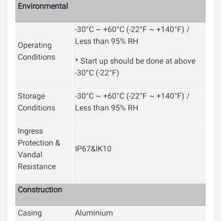
Environmental
-30°C ~ +60°C (-22°F ~ +140°F) /
Less than 95% RH
Operating
Conditions
* Start up should be done at above
-30°C (-22°F)
Storage
-30°C ~ +60°C (-22°F ~ +140°F) /
Conditions
Less than 95% RH
Ingress
Protection &
IP67&IK10
Vandal
Resistance
Construction
Casing
Aluminium