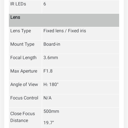
IR LEDs
6
Lens
Lens Type
Fixed lens / Fixed iris
Mount Type
Board-in
Focal Length
3.6mm
Max Aperture
F1.8
Angle of View
H: 180°
Focus Control
N/A
500mm
Close Focus
Distance
19.7''