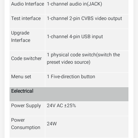
Audio Interface
1-channel audio in(JACK)
Test interface
1-channel 2-pin CVBS video output
Upgrade
1-channel 4-pin USB input
Interface
1 physical code switch(switch the
Code switcher
preset video source)
Menu set
1 Five-direction button
Eelectrical
Power Supply
24V AC ±25%
Power
24W
Consumption