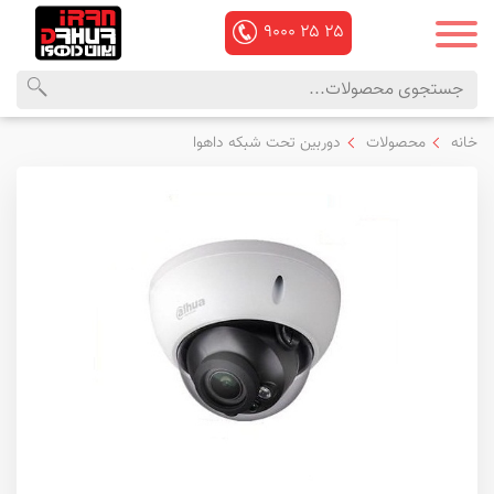
۹۰۰۰
۲۵
۲۵
محصولات
منوی
خانه
محصولات
دوربین تحت شبکه داهوا
داهوا
اصلی