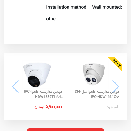
Installation method
Wall mounted; top l
other
دوربین مداربسته داهوا مدل DH-
دوربین مداربسته داهوا IPC-
-S2
HDW1239T1-A-IL
IPC-HDW4631C-A
ناموجود
۵,۹۰۰,۰۰۰ تومان
۰,۰۰۰