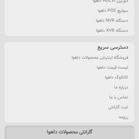
دوربین HDCVI داهوا
سوئیچ POE داهوا
دستگاه NVR داهوا
دستگاه XVR داهوا
دسترسی سریع
فروشگاه اینترنتی محصولات داهوا
لیست قیمت داهوا
کاتالوگ داهوا
درباره ما
تماس با ما
ثبت گارانتی
رزومه
گارانتی محصولات داهوا