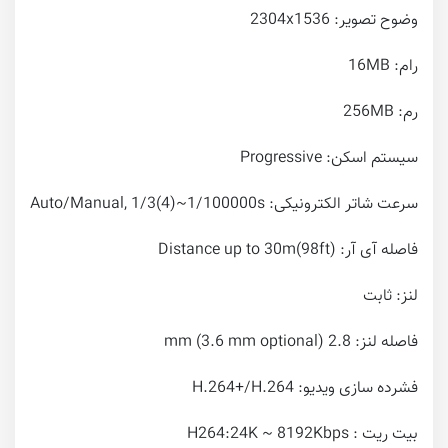
وضوح تصویر: 2304x1536
رام: 16MB
رم: 256MB
سیستم اسکن: Progressive
سرعت شاتر الکترونیکی: Auto/Manual, 1/3(4)~1/100000s
فاصله آی آر: Distance up to 30m(98ft)
لنز: ثابت
فاصله لنز: 2.8 mm (3.6 mm optional)
فشرده سازی ویدیو: H.264+/H.264
بیت ریت : H264:24K ~ 8192Kbps