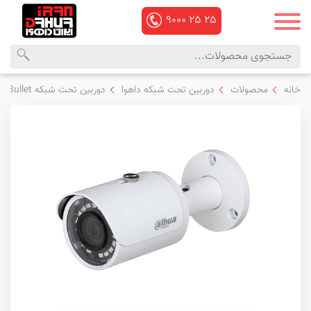
۹۰۰۰
۲۵
۲۵
محصولات
منوی
خانه
محصولات
دوربین تحت شبکه داهوا
دوربین تحت شبکه Bullet داهوا
داهوا
اصلی