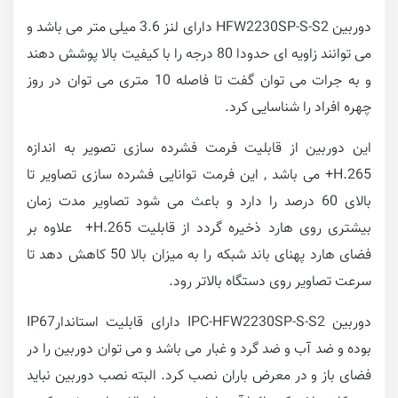
دوربین HFW2230SP-S-S2 دارای لنز 3.6 میلی متر می باشد و
می توانند زاویه ای حدودا 80 درجه را با کیفیت بالا پوشش دهند
و به جرات می توان گفت تا فاصله 10 متری می توان در روز
چهره افراد را شناسایی کرد.
این دوربین از قابلیت فرمت فشرده سازی تصویر به اندازه
H.265+ می باشد , این فرمت توانایی فشرده سازی تصاویر تا
بالای 60 درصد را دارد و باعث می شود تصاویر مدت زمان
بیشتری روی هارد ذخیره گردد از قابلیت H.265+ علاوه بر
فضای هارد پهنای باند شبکه را به میزان بالا 50 کاهش دهد تا
سرعت تصاویر روی دستگاه بالاتر رود.
دوربین IPC-HFW2230SP-S-S2 دارای قابلیت استاندارIP67
بوده و ضد آب و ضد گرد و غبار می باشد و می توان دوربین را در
فضای باز و در معرض باران نصب کرد. البته نصب دوربین نباید