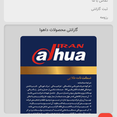
تماس با ما
ثبت گارانتی
رزومه
گارانتی محصولات داهوا