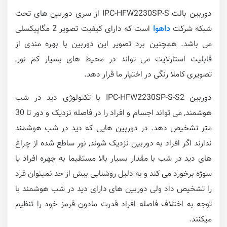
دوربین بالت IPC-HFW2230SP-S از سری دوربین های تحت
شبکه شرکت
داهوا
است که دارای کیفیت تصویر 2 مگاپیکسلی
می باشد. همچنین برد تصویر این دوربین با بهره مندی از
قابلیت استارلایت می تواند در محیط های بسیار کم نور,
تصویری کاملا رنگی در اختیار ما قرار دهد.
دوربین IPC-HFW2230SP-S-S2 با تکنولوژی دید در شب
هوشمند, می تواند اجسام و افراد را در فاصله نزدیک و دور تا 30
متر تشخیص دهد. در دوربین هایی که دید در شب هوشمند
ندارند اگر افراد به دوربین نزدیک شوند, نور ساطع شده از چراغ
های دید در شب با مقدار بسیار بالا مستقیما به چهره افراد یا
سوژه برخورد می کند و به دلیل روشنایی بیش از حد نمیتوان فرد
را تشخیص داد ولی دوربین های دارای دید در شب هوشمند با
توجه به اختلاف فاصله افراد قدرت مادون قرمز خود را تنظیم
میکنند.