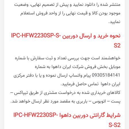
منتشر شده را دانلود نمایید و پیش از تصمیم نهایی، وضعیت
موجود بودن کالا و قیمت نهایی را از واحد فروش استعلام
نمایید.
نحوه خرید و ارسال دوربین IPC-HFW2230SP-S-
S2
خواهشمند است جهت بررسی تعداد و ثبت سفارش با شماره
موبایل بخش فروش شرکت ایران داهوا به شماره
09305184141 پیام واتساپ ارسال نموده و یا با دفتر مرکزی
ایران داهوا تماس حاصل فرمایید.
کالاهای خریداری شده به درخواست مشتری از طریق تیپاکس –
پست – اتوبوس – باربری به مقصد مورد نظر ارسال خواهد شد.
شرایط گارانتی دوربین داهوا IPC-HFW2230SP-
S-S2