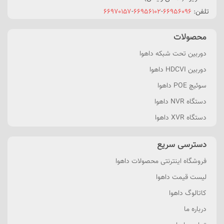
تلفن:
۶۶۹۵۶۰۹۶
-
۶۶۹۵۶۱۰۲
-
۶۶۹۷۰۱۵۷
محصولات
دوربین تحت شبکه داهوا
دوربین HDCVI داهوا
سوئیچ POE داهوا
دستگاه NVR داهوا
دستگاه XVR داهوا
دسترسی سریع
فروشگاه اینترنتی محصولات داهوا
لیست قیمت داهوا
کاتالوگ داهوا
درباره ما