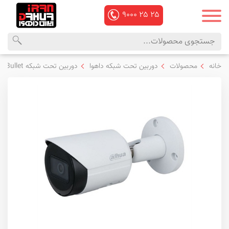
۹۰۰۰
۲۵
۲۵
محصولات
منوی
خانه
محصولات
دوربین تحت شبکه داهوا
دوربین تحت شبکه Bullet داهوا
داهوا
اصلی