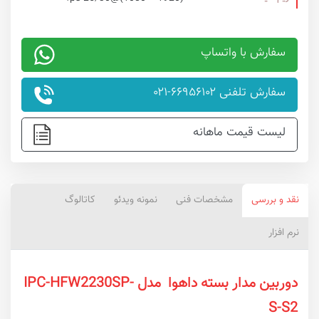
سفارش با واتساپ
سفارش تلفنی ۶۶۹۵۶۱۰۲-۰۲۱
لیست قیمت ماهانه
نقد و بررسی
مشخصات فنی
نمونه ویدئو
کاتالوگ
نرم افزار
دوربین مدار بسته داهوا مدل IPC-HFW2230SP-
S-S2