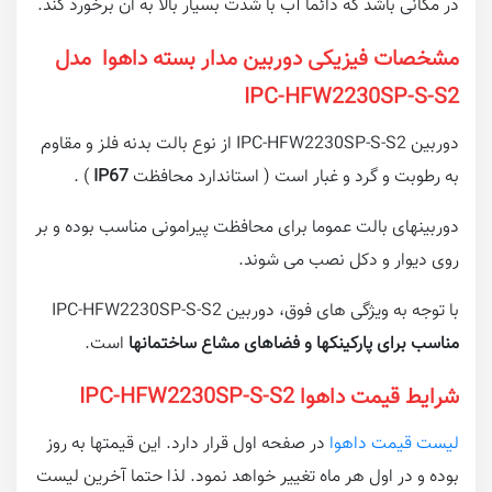
در مکانی باشد که دائما آب با شدت بسیار بالا به ان برخورد کند.
مشخصات فیزیکی دوربین مدار بسته داهوا مدل
IPC-HFW2230SP-S-S2
دوربین IPC-HFW2230SP-S-S2 از نوع بالت بدنه فلز و مقاوم
به رطوبت و گرد و غبار است ( استاندارد محافظت
IP67
) .
دوربینهای بالت عموما برای محافظت پیرامونی مناسب بوده و بر
روی دیوار و دکل نصب می شوند.
با توجه به ویژگی های فوق، دوربین IPC-HFW2230SP-S-S2
مناسب برای پارکینکها و فضاهای مشاع ساختمانها
است.
شرایط قیمت داهوا IPC-HFW2230SP-S-S2
لیست قیمت داهوا
در صفحه اول قرار دارد. این قیمتها به روز
بوده و در اول هر ماه تغییر خواهد نمود. لذا حتما آخرین لیست