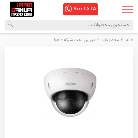
۹۰۰۰
۲۵
۲۵
محصولات
منوی
خانه
محصولات
دوربین تحت شبکه داهوا
داهوا
اصلی