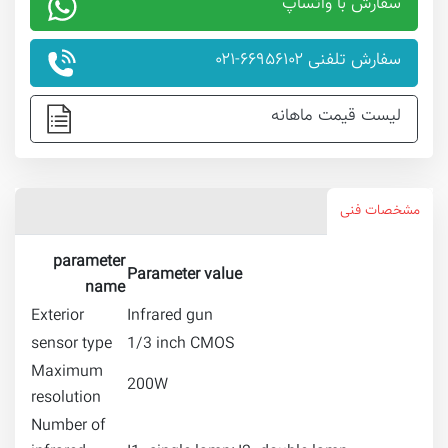
سفارش با واتساپ
سفارش تلفنی ۶۶۹۵۶۱۰۲-۰۲۱
لیست قیمت ماهانه
مشخصات فنی
parameter
Parameter value
name
Exterior
Infrared gun
sensor type
1/3 inch CMOS
Maximum
200W
resolution
Number of