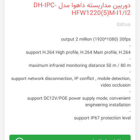
دوربین مداربسته داهوا مدل DH-IPC-
HFW1220(5)M-I1/I2
dahua
output 2 million (1920*1080) 30fps
-
support H.264 High profile, H.264 Main profile, H.264
-
maximum infrared monitoring distance 50 m / 80 m
-
support network disconnection, IP conflict , mobile detection,
video occlusion
-
support DC12V/POE power supply mode, convenient
engineering installation
-
support IP67 protection level