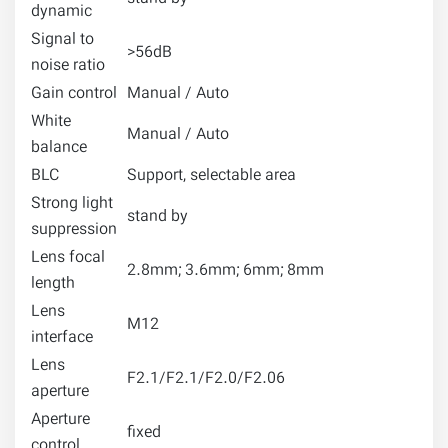
dynamic
Signal to
>56dB
noise ratio
Gain control
Manual / Auto
White
Manual / Auto
balance
BLC
Support, selectable area
Strong light
stand by
suppression
Lens focal
2.8mm; 3.6mm; 6mm; 8mm
length
Lens
M12
interface
Lens
F2.1/F2.1/F2.0/F2.06
aperture
Aperture
fixed
control