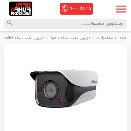
۹۰۰۰
۲۵
۲۵
محصولات
منوی
خانه
محصولات
دوربین تحت شبکه داهوا
دوربین تحت شبکه Bullet داهوا
داهوا
اصلی