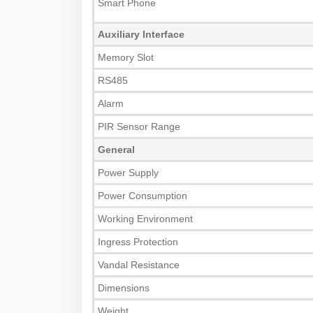
Smart Phone
Auxiliary Interface
Memory Slot
RS485
Alarm
PIR Sensor Range
General
Power Supply
Power Consumption
Working Environment
Ingress Protection
Vandal Resistance
Dimensions
Weight