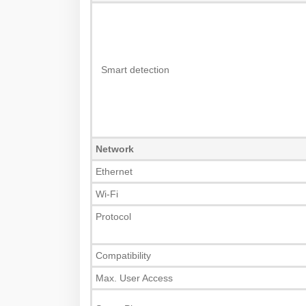
Smart detection
Network
Ethernet
Wi-Fi
Protocol
Compatibility
Max. User Access