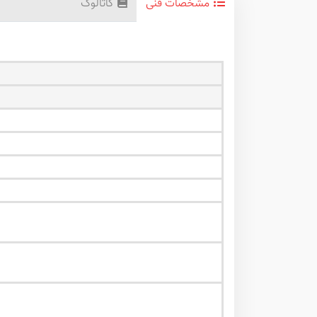
مشخصات فنی
کاتالوگ