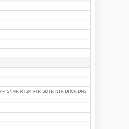
IGMP, SNMP, RTSP, RTP, SMTP, NTP, DHCP, DNS,