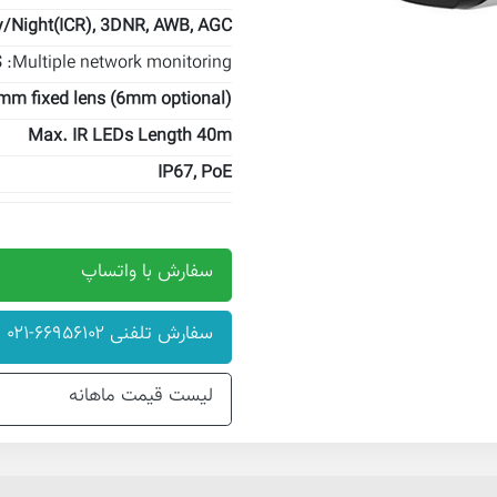
Night(ICR), 3DNR, AWB, AGC,
S
Multiple network monitoring:
mm fixed lens (6mm optional)
Max. IR LEDs Length 40m
IP67, PoE
سفارش با واتساپ
سفارش تلفنی ۶۶۹۵۶۱۰۲-۰۲۱
لیست قیمت ماهانه