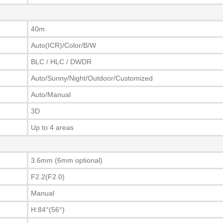
40m
Auto(ICR)/Color/B/W
BLC / HLC / DWDR
Auto/Sunny/Night/Outdoor/Customized
Auto/Manual
3D
Up to 4 areas
3.6mm (6mm optional)
F2.2(F2.0)
Manual
H:84°(56°)