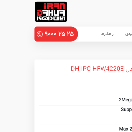
۹۰۰۰
۲۵
۲۵
یدی
راهکارها
DH-I
Supp
Max 2