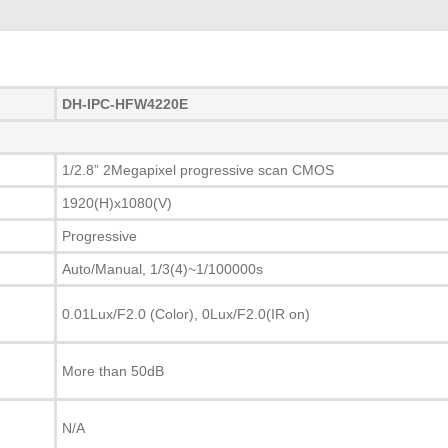
DH-IPC-HFW4220E
1/2.8” 2Megapixel progressive scan CMOS
1920(H)x1080(V)
Progressive
Auto/Manual, 1/3(4)~1/100000s
0.01Lux/F2.0 (Color), 0Lux/F2.0(IR on)
More than 50dB
N/A