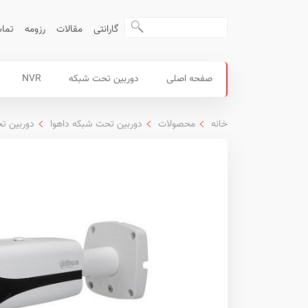
گارانتی
مقالات
رزومه
تماس
محصولات
منوی
صفحه اصلی
دوربین تحت شبکه
NVR
داهوا
اصلی
خانه
محصولات
دوربین تحت شبکه داهوا
دوربین تحت شبک