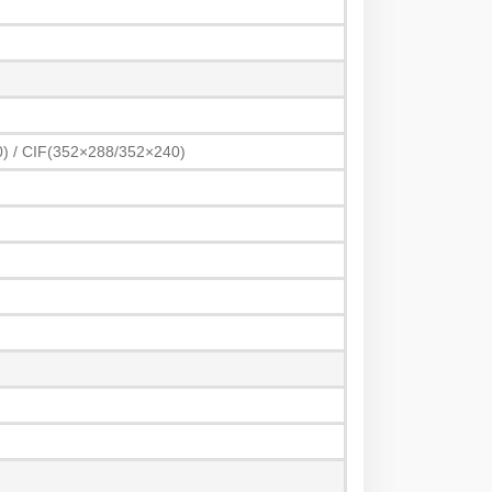
) / CIF(352×288/352×240)