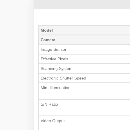
Model
Camera
Image Sensor
Effective Pixels
Scanning System
Electronic Shutter Speed
Min. Illumination
S/N Ratio
Video Output