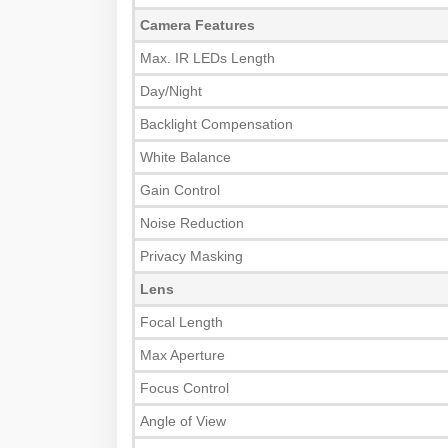
Camera Features
Max. IR LEDs Length
Day/Night
Backlight Compensation
White Balance
Gain Control
Noise Reduction
Privacy Masking
Lens
Focal Length
Max Aperture
Focus Control
Angle of View