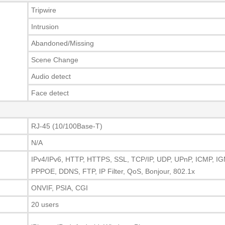
Tripwire
Intrusion
Abandoned/Missing
Scene Change
Audio detect
Face detect
RJ-45 (10/100Base-T)
N/A
IPv4/IPv6, HTTP, HTTPS, SSL, TCP/IP, UDP, UPnP, ICMP, 
PPPOE, DDNS, FTP, IP Filter, QoS, Bonjour, 802.1x
ONVIF, PSIA, CGI
20 users