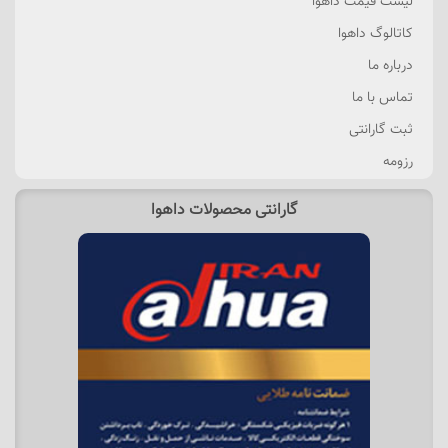
لیست قیمت داهوا
کاتالوگ داهوا
درباره ما
تماس با ما
ثبت گارانتی
رزومه
گارانتی محصولات داهوا