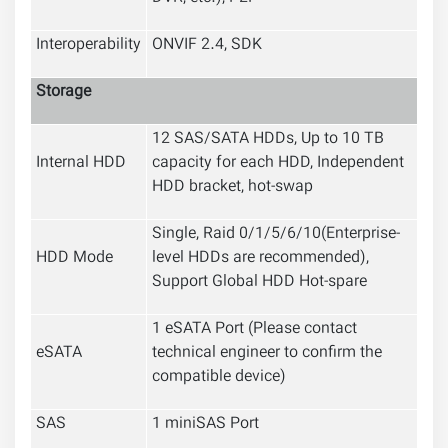
Interoperability
ONVIF 2.4, SDK
Storage
12 SAS/SATA HDDs, Up to 10 TB
Internal HDD
capacity for each HDD, Independent
HDD bracket, hot-swap
Single, Raid 0/1/5/6/10
(Enterprise-
HDD Mode
level HDDs are recommended),
Support Global HDD Hot-spare
1 eSATA Port (Please contact
eSATA
technical engineer to confirm the
compatible device)
SAS
1 miniSAS Port