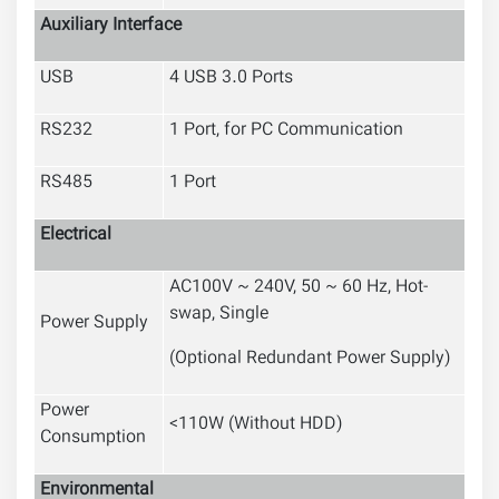
Auxiliary Interface
USB
4 USB 3.0 Ports
RS232
1 Port, for PC Communication
RS485
1 Port
Electrical
AC100V ~ 240V, 50 ~ 60 Hz, Hot-
swap, Single
Power Supply
(Optional Redundant Power Supply)
Power
<110W (Without HDD)
Consumption
Environmental