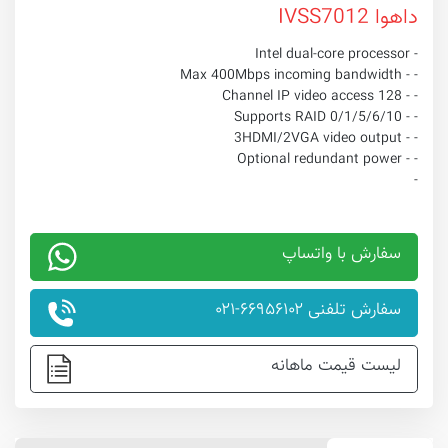
داهوا IVSS7012
- Intel dual-core processor
- - Max 400Mbps incoming bandwidth
- - 128 Channel IP video access
- - Supports RAID 0/1/5/6/10
- - 3HDMI/2VGA video output
- - Optional redundant power
-
سفارش با واتساپ
سفارش تلفنی ۶۶۹۵۶۱۰۲-۰۲۱
لیست قیمت ماهانه