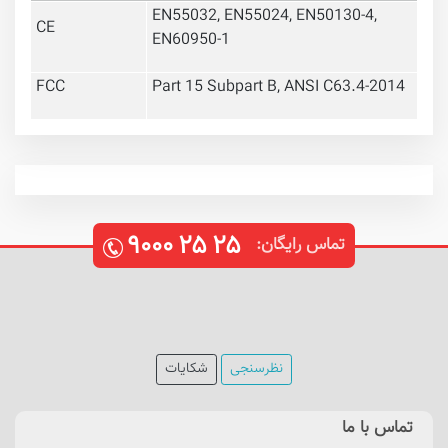
EN55032, EN55024, EN50130-4,
CE
EN60950-1
FCC
Part 15 Subpart B, ANSI C63.4-2014
۹۰۰۰
۲۵
۲۵
تماس رایگان:
نظرسنجی
شکایات
تماس با ما