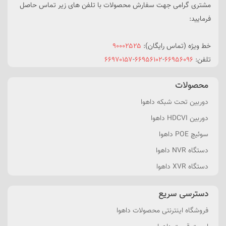
مشتری گرامی جهت سفارش محصولات با تلفن های زیر تماس حاصل
فرمایید:
خط ویژه (تماس رایگان):
۹۰۰۰۲۵۲۵
تلفن:
۶۶۹۵۶۰۹۶
-
۶۶۹۵۶۱۰۲
-
۶۶۹۷۰۱۵۷
محصولات
دوربین تحت شبکه داهوا
دوربین HDCVI داهوا
سوئیچ POE داهوا
دستگاه NVR داهوا
دستگاه XVR داهوا
دسترسی سریع
فروشگاه اینترنتی محصولات داهوا