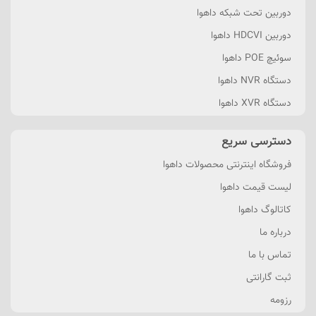
دوربین تحت شبکه داهوا
دوربین HDCVI داهوا
سوئیچ POE داهوا
دستگاه NVR داهوا
دستگاه XVR داهوا
دسترسی سریع
فروشگاه اینترنتی محصولات داهوا
لیست قیمت داهوا
کاتالوگ داهوا
درباره ما
تماس با ما
ثبت گارانتی
رزومه