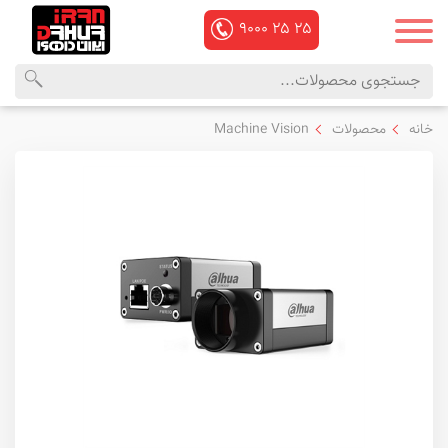
۹۰۰۰
۲۵
۲۵
محصولات
منوی
خانه
محصولات
Machine Vision
داهوا
اصلی