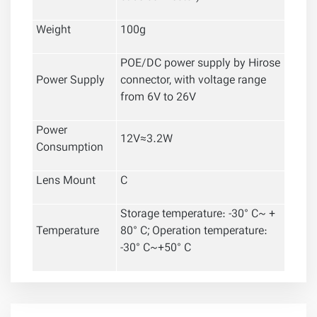
Weight
100g
POE/DC power supply by Hirose
Power Supply
connector, with voltage range
from 6V to 26V
Power
12V≈3.2W
Consumption
Lens Mount
C
Storage temperature: -30
° C
~ +
Temperature
80
° C
; Operation temperature:
-30
° C
~+50
° C