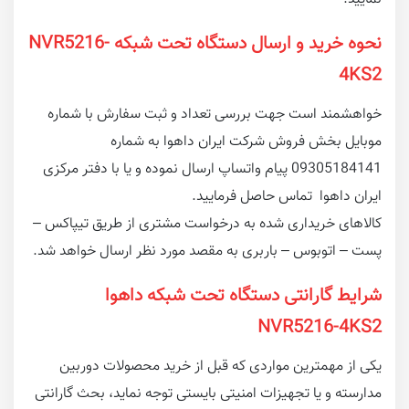
نحوه خرید و ارسال دستگاه تحت شبکه NVR5216-
4KS2
خواهشمند است جهت بررسی تعداد و ثبت سفارش با شماره
موبایل بخش فروش شرکت ایران داهوا به شماره
09305184141 پیام واتساپ ارسال نموده و یا با دفتر مرکزی
ایران داهوا تماس حاصل فرمایید.
کالاهای خریداری شده به درخواست مشتری از طریق تیپاکس –
پست – اتوبوس – باربری به مقصد مورد نظر ارسال خواهد شد.
شرایط گارانتی دستگاه تحت شبکه داهوا
NVR5216-4KS2
یکی از مهمترین مواردی که قبل از خرید محصولات دوربین
مدارسته و یا تجهیزات امنیتی بایستی توجه نماید، بحث گارانتی