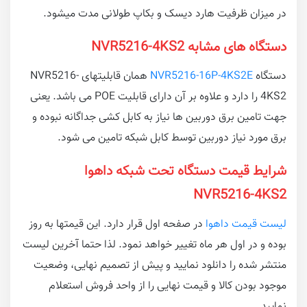
در میزان ظرفیت هارد دیسک و بکاپ طولانی مدت میشود.
دستگاه های مشابه NVR5216-4KS2
دستگاه
NVR5216-16P-4KS2E
همان قابلیتهای NVR5216-
4KS2 را دارد و علاوه بر آن دارای قابلیت POE می باشد. یعنی
جهت تامین برق دوربین ها نیاز به کابل کشی جداگانه نبوده و
برق مورد نیاز دوربین توسط کابل شبکه تامین می شود.
شرایط قیمت دستگاه تحت شبکه داهوا
NVR5216-4KS2
لیست قیمت داهوا
در صفحه اول قرار دارد. این قیمتها به روز
بوده و در اول هر ماه تغییر خواهد نمود. لذا حتما آخرین لیست
منتشر شده را دانلود نمایید و پیش از تصمیم نهایی، وضعیت
موجود بودن کالا و قیمت نهایی را از واحد فروش استعلام
نمایید.