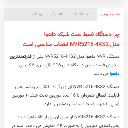
نقد و بررسی
مشخصات فنی
کاتالوگ
نرم افزار
چرا دستگاه ضبط تحت شبکه داهوا
مدل NVR5216-4KS2 انتخاب مناسبی است
دستگاه NVR داهوا مدل NVR5216-4KS2 یکی از
قدرتمندترین
و خوش قیمت ترین دستگاه های 16 کانال سری 5 کمپانی
داهوا
می باشد.
دستگاه NVR 5216-4KS2 ان وی آر 16 کانال می باشد یعنی
قابلیت اتصال همزمان
تا 16 عدد دوربین تحت شبکه ( دوربین
آی پی ) جهت ضبط و نمایش تصاویر را دارد.
دستگاه NVR5216-4KS2 از سری ان وی آر 4K داهوا است.
یعنی تصاویر دوربین را به صورت 4K نمایش می دهد. البته در