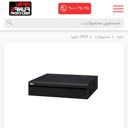
۹۰۰۰
۲۵
۲۵
محصولات
منوی
خانه
محصولات
NVR داهوا
داهوا
اصلی