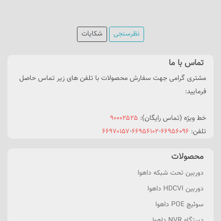
نظرسنجی
شکایات
تماس با ما
مشتری گرامی جهت سفارش محصولات با تلفن های زیر تماس حاصل
فرمایید:
خط ویژه (تماس رایگان):
۹۰۰۰۲۵۲۵
تلفن:
۶۶۹۵۶۰۹۶
-
۶۶۹۵۶۱۰۲
-
۶۶۹۷۰۱۵۷
محصولات
دوربین تحت شبکه داهوا
دوربین HDCVI داهوا
سوئیچ POE داهوا
دستگاه NVR داهوا