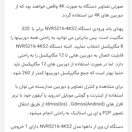
صورتی تصاویر دستگاه به صورت 4K واقعی خواهند بود که از
دوربین های 4K نیز استفاده گردد.
پهنای باند ورودی دستگاه NVR5216-4KS2 برابر با 320
مگابیت است. پس بنابراین می توانید به راحتی همه دوربینها را
8 مگاپیکسل انتخاب نمایید. البته دستگاه NVR5216-4KS2
قابلیت اتصال به دوربین هایی تا 12 مگاپیکسل را به راحتی
دارد. اما در صورت استفاده از دوربین های 12 مگاپیکسل باید
حتما بهتر است که جمع مگاپیکسل دوربینها کمتر از 260 شود.
برای مشاهده و کنترل تصاویر و دوربین مداربسته می توان با
استفاده از اینترنت و گوشی موبایل اندروید یا آیفون خود با نرم
افزار های Idmss(Ios) , Gdmss(Android) از طریق انتقال
تصویر P2P و ای پی استاتیک به راحتی انجام میشود.
دستگاه ان وی ار داهوا مدل NVR5216-4KS2 دارای 1 خروجی