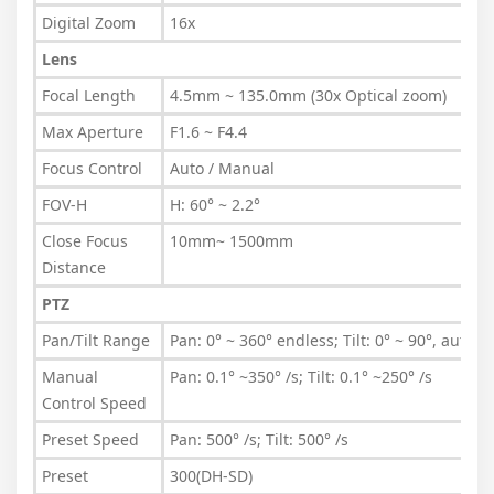
Digital Zoom
16x
Lens
Focal Length
4.5mm ~ 135.0mm (30x Optical zoom)
Max Aperture
F1.6 ~ F4.4
Focus Control
Auto / Manual
FOV-H
H: 60° ~ 2.2°
Close Focus
10mm~ 1500mm
Distance
PTZ
Pan/Tilt Range
Pan: 0° ~ 360° endless; Tilt: 0° ~ 90°, auto fl
Manual
Pan: 0.1° ~350° /s; Tilt: 0.1° ~250° /s
Control Speed
Preset Speed
Pan: 500° /s; Tilt: 500° /s
Preset
300(DH-SD)