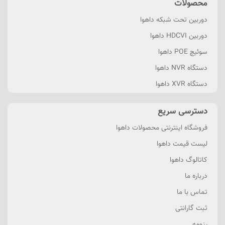
محصولات
دوربین تحت شبکه داهوا
دوربین HDCVI داهوا
سوئیچ POE داهوا
دستگاه NVR داهوا
دستگاه XVR داهوا
دسترسی سریع
فروشگاه اینترنتی محصولات داهوا
لیست قیمت داهوا
کاتالوگ داهوا
درباره ما
تماس با ما
ثبت گارانتی
رزومه