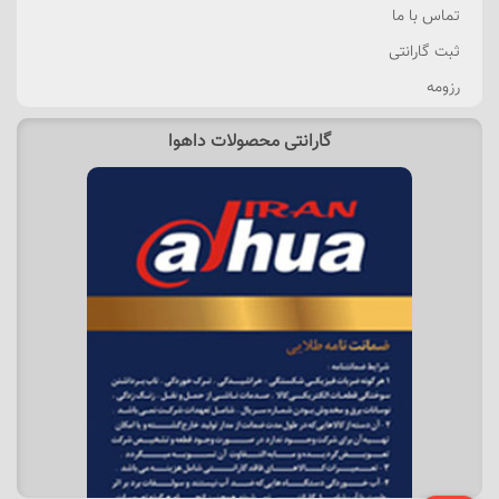
تماس با ما
ثبت گارانتی
رزومه
گارانتی محصولات داهوا