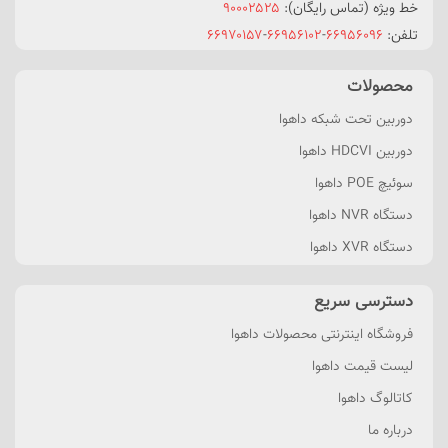
خط ویژه (تماس رایگان):
۹۰۰۰۲۵۲۵
تلفن:
۶۶۹۵۶۰۹۶
-
۶۶۹۵۶۱۰۲
-
۶۶۹۷۰۱۵۷
محصولات
دوربین تحت شبکه داهوا
دوربین HDCVI داهوا
سوئیچ POE داهوا
دستگاه NVR داهوا
دستگاه XVR داهوا
دسترسی سریع
فروشگاه اینترنتی محصولات داهوا
لیست قیمت داهوا
کاتالوگ داهوا
درباره ما