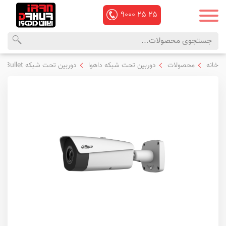
۹۰۰۰
۲۵
۲۵
محصولات
منوی
خانه
محصولات
دوربین تحت شبکه داهوا
دوربین تحت شبکه Bullet داهوا
داهوا
اصلی