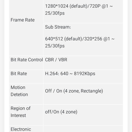
1280*1024 (default)/720P @1 ~
25/30fps
Frame Rate
Sub Stream:
640*512 (default)/320*256 @1 ~
25/30fps
Bit Rate Control
CBR / VBR
Bit Rate
H.264: 640 ~ 8192Kbps
Motion
Off / On (4 zone, Rectangle)
Detetion
Region of
off/On (4 zone)
Interest
Electronic