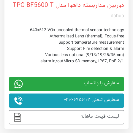
دوربین مداربسته داهوا مدل TPC-BF5600-T
dahua
640x512 VOx uncooled thermal sensor technology
Athermalized Lens (thermal), Focus-free
Support temperature measurement
Support Fire detection & alarm
Various lens optional (9/13/19/25/35mm)
Micro SD memory, IP67, PoE
2/1 alarm in/out
سفارش با واتساپ
سفارش تلفنی ۶۶۹۵۶۱۰۲-۰۲۱
لیست قیمت ماهانه