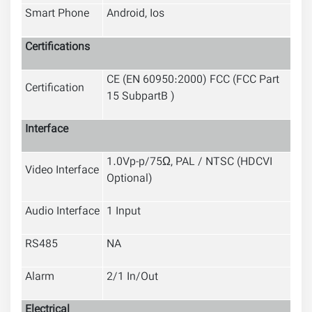
Smart Phone
Android, Ios
Certifications
CE (EN 60950:2000) FCC (FCC Part
Certification
15 SubpartB )
Interface
1.0Vp-p/75Ω, PAL / NTSC (HDCVI
Video Interface
Optional)
Audio Interface
1 Input
RS485
NA
Alarm
2/1 In/Out
Electrical