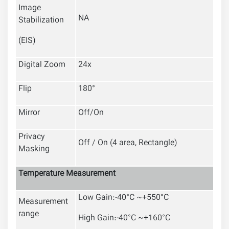
Image
NA
Stabilization
(EIS)
Digital Zoom
24x
Flip
180°
Mirror
Off/On
Privacy
Off / On (4 area, Rectangle)
Masking
Temperature Measurement
Low Gain:-40°C ~+550°C
Measurement
range
High Gain:-40°C ~+160°C