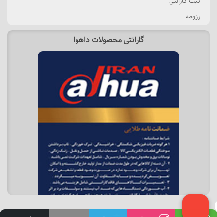
ثبت گارانتی
رزومه
گارانتی محصولات داهوا