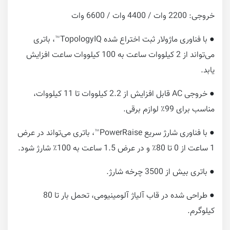
خروجی: 2200 وات / 4400 وات / 6600 وات
● با فناوری ماژولار ثبت اختراع شده TopologyIQ™، باتری
می‌تواند از 2 کیلووات ساعت به 100 کیلووات ساعت افزایش
یابد.
● خروجی AC قابل افزایش از 2.2 کیلووات تا 11 کیلووات،
مناسب برای 99٪ لوازم برقی.
● با فناوری شارژ سریع PowerRaise™، باتری می‌تواند در عرض
1 ساعت از 0 تا 80٪ و در عرض 1.5 ساعت به 100٪ شارژ شود.
● باتری بیش از 3500 چرخه شارژ.
● طراحی شده در قاب آلیاژ آلومینیومی، تحمل بار تا 80
کیلوگرم.