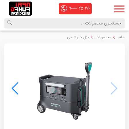
۹۰۰۰
۲۵
۲۵
محصولات
منوی
خانه
محصولات
پنل خورشیدی
داهوا
اصلی