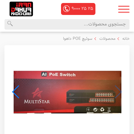
۹۰۰۰
۲۵
۲۵
محصولات
منوی
خانه
محصولات
سوئیچ POE داهوا
داهوا
اصلی