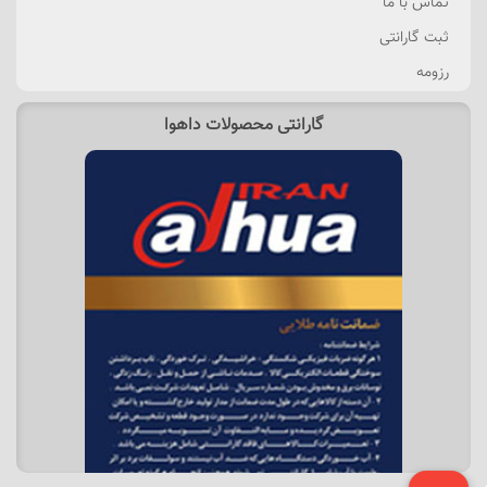
تماس با ما
ثبت گارانتی
رزومه
گارانتی محصولات داهوا