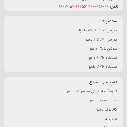
تلفن:
۶۶۹۵۶۰۹۶
-
۶۶۹۵۶۱۰۲
-
۶۶۹۷۰۱۵۷
محصولات
دوربین تحت شبکه داهوا
دوربین HDCVI داهوا
سوئیچ POE داهوا
دستگاه NVR داهوا
دستگاه XVR داهوا
دسترسی سریع
فروشگاه اینترنتی محصولات داهوا
لیست قیمت داهوا
کاتالوگ داهوا
درباره ما