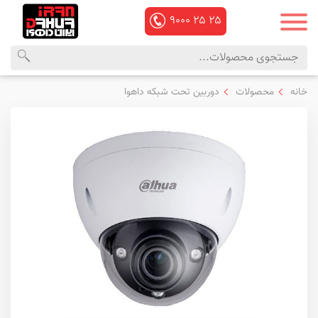
۹۰۰۰
۲۵
۲۵
محصولات
منوی
خانه
محصولات
دوربین تحت شبکه داهوا
داهوا
اصلی