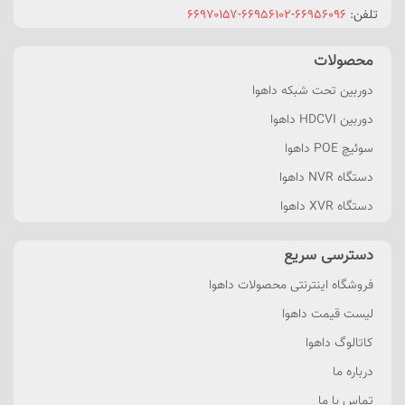
تلفن:
۶۶۹۵۶۰۹۶
-
۶۶۹۵۶۱۰۲
-
۶۶۹۷۰۱۵۷
محصولات
دوربین تحت شبکه داهوا
دوربین HDCVI داهوا
سوئیچ POE داهوا
دستگاه NVR داهوا
دستگاه XVR داهوا
دسترسی سریع
فروشگاه اینترنتی محصولات داهوا
لیست قیمت داهوا
کاتالوگ داهوا
درباره ما
تماس با ما