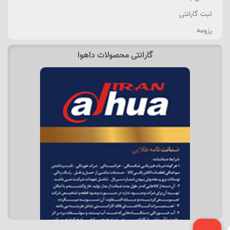
ثبت گارانتی
رزومه
گارانتی محصولات داهوا