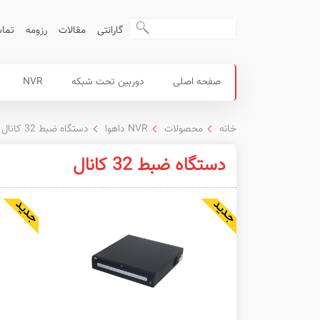
گارانتی
مقالات
رزومه
تماس
محصولات
منوی
صفحه اصلی
دوربین تحت شبکه
NVR
داهوا
اصلی
خانه
محصولات
NVR داهوا
دستگاه ضبط 32 کانال
دستگاه ضبط 32 کانال