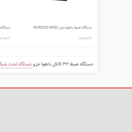
دستگاه ضبط داهوا مدل NVR5232-4KS2
دستگاه ضبط 
ناموجود
ناموجو
دستگاه ضبط ۳۲ کانال داهوا جزو
دستگاه تحت شبکه