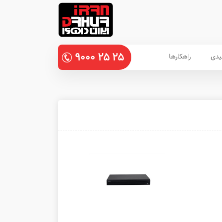
۹۰۰۰
۲۵
۲۵
یدی
راهکارها