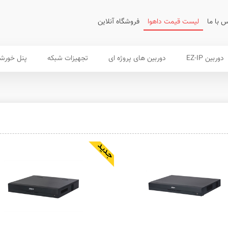
 با ما
لیست قیمت داهوا
فروشگاه آنلاین
دوربین EZ-IP
دوربین های پروژه ای
تجهیزات شبکه
پنل خورش